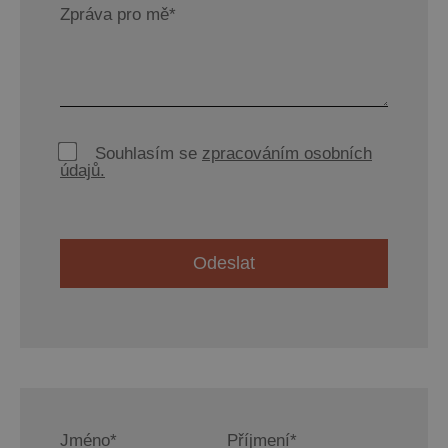
Zpráva pro mě*
Souhlasím se
zpracováním osobních
údajů.
Jméno*
Příjmení*