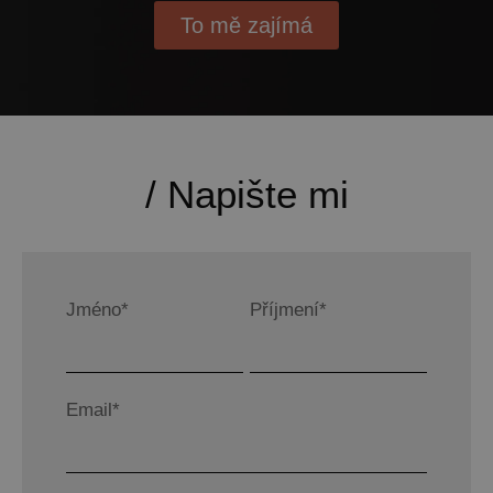
To mě zajímá
/ Napište mi
Jméno*
Příjmení*
Email*