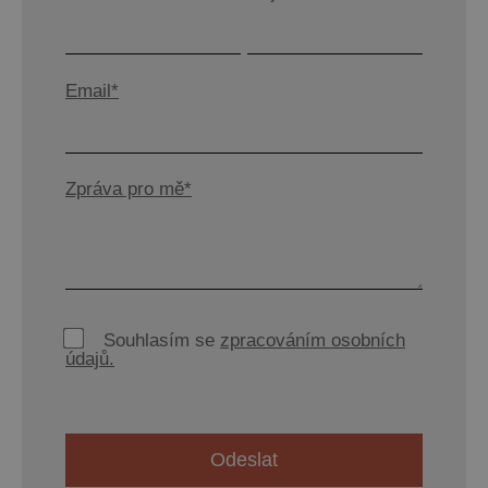
Email*
Zpráva pro mě*
Souhlasím se
zpracováním osobních
údajů.