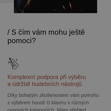
/ S čím vám mohu ještě
pomoci?
Komplexní podpora při výběru
a údržbě hudebních nástrojů
Díky bohatým zkušenostem vám pomohu
s výběrem houslí či klavíru v různých
cenových kategoriích. Mám přehled