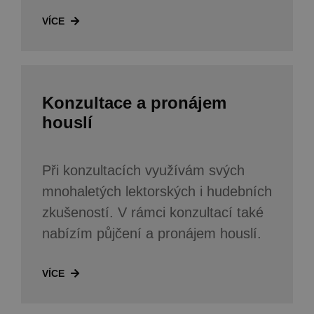
VÍCE
Konzultace a pronájem
houslí
Při konzultacích využívám svých
mnohaletých lektorských i hudebních
zkušeností. V rámci konzultací také
nabízím půjčení a pronájem houslí.
VÍCE